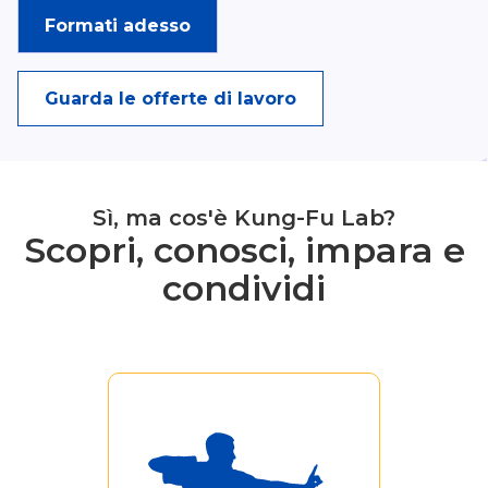
Formati adesso
Guarda le offerte di lavoro
Sì, ma cos'è Kung-Fu Lab?
Scopri, conosci, impara e
condividi
Se fai parte della
Community di