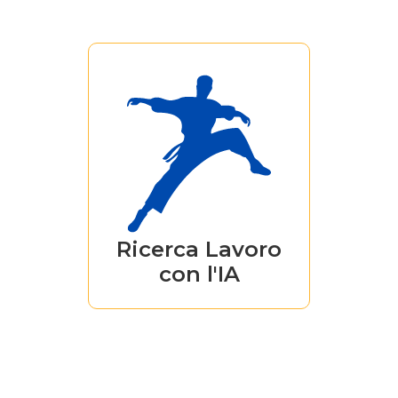
Crea il CV e la
Cover Letter con
l'IA, risparmi tempo
e ottieni solo
proposte mirate.
Niente proposte
inutili, ma solo
Ricerca Lavoro
affini al tuo profilo!
con l'IA