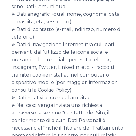
sono Dati Comuni quali:
⮚ Dati anagrafici (quali nome, cognome, data
di nascita, età, sesso, ecc.)
⮚ Dati di contatto (e-mail, indirizzo, numero di
telefono)
⮚ Dati di navigazione Internet (tra cui i dati
derivanti dall'utilizzo delle icone social e
pulsanti di login social - per es. Facebook,
Instagram, Twitter, LinkedIn, etc. -) raccolti
tramite i cookie installati nel computer o
dispositivo mobile (per maggiori informazioni
consulti la Cookie Policy)
⮚ Dati relativi al curriculum vitae
⮚ Nel caso venga inviata una richiesta
attraverso la sezione "Contatti" del Sito, il
conferimento di alcuni Dati Personali è
necessario affinché il Titolare del Trattamento
possa soddisfare le richieste, per cui i relativi