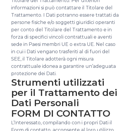
Titolare del Trattamento. Per ulteriori
informazioni si può contattare il Titolare del
Trattamento. I Dati potranno essere trattati da
persone fisiche e/o soggetti giuridici operanti
per conto del Titolare del Trattamento e in
forza di specifici vincoli contrattuali e aventi
sede in Paesi membri UE o extra UE. Nel caso
in cui i Dati vengano trasferiti al di fuori del
SEE, il Titolare adotterà ogni misura
contrattuale idonea a garantire un’adeguata
protezione dei Dati.
Strumenti utilizzati
per il Trattamento dei
Dati Personali
FORM DI CONTATTO
L’Interessato, compilando con i propri Dati il
Form di contatto, acconsente al loro utilizzo