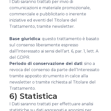
I Dati saranno trattati per invio di
comunicazioni e materiale promozionale,
commerciale e pubblicitario o inerente
iniziative ed eventi del Titolare del
Trattamento, tramite newsletter.
Base giuridica
: questo trattamento è basato
sul consenso liberamente espresso
dall’Interessato ai sensi dell’art. 6, par. 1, lett. A
del GDPR.
Periodo di conservazione dei dati
: sino a
revoca del consenso da parte dell’Interessato
tramite apposito strumento in calce alla
newsletter o tramite richiesta al Titolare del
Trattamento.
6) Statistica
I Dati saranno trattati per effettuare analisi
statistiche su dati aggregati e anonimi per