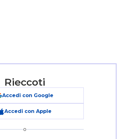
Rieccoti
Accedi con Google
Accedi con Apple
o