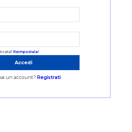
icata?
Reimpostala!
ai un account?
Registrati