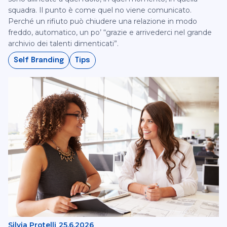
squadra. Il punto è come quel no viene comunicato.
Perché un rifiuto può chiudere una relazione in modo
freddo, automatico, un po’ “grazie e arrivederci nel grande
archivio dei talenti dimenticati”.
Self Branding
Tips
Silvia Protelli
25.6.2026