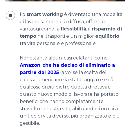
Lo
smart working
è diventato una modalità
di lavoro sempre più diffusa, offrendo
vantaggi come la
flessibilità
, il
risparmio di
tempo
nei trasporti e un miglior
equilibrio
tra vita personale e professionale.
Nonostante alcuni casi eclatanti come
Amazon
,
che ha deciso di eliminarlo a
partire dal 2025
(a voi se la scelta del
colosso americano sia stata saggia o se c’è
qualcosa di più dietro questa direttiva),
questo nuovo modo di lavorare ha portato
benefici che hanno completamente
stravolto la nostra vita, abituandoci ormai a
un tipo di vita diverso, più organizzato e più
gestibile.