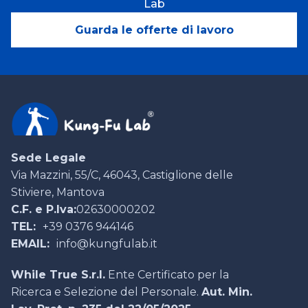
Lab
Guarda le offerte di lavoro
Sede Legale
Via Mazzini, 55/C, 46043, Castiglione delle
Stiviere, Mantova
C.F. e P.Iva:
02630000202
TEL:
+39 0376 944146
EMAIL:
info@kungfulab.it
While True S.r.l.
Ente Certificato per la
Ricerca e Selezione del Personale.
Aut. Min.