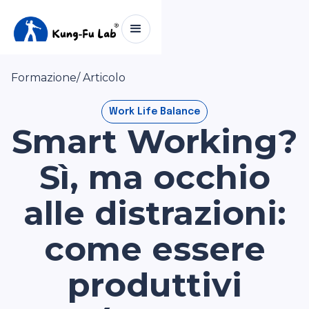
Formazione
/ Articolo
Work Life Balance
Smart Working?
Sì, ma occhio
alle distrazioni:
come essere
produttivi