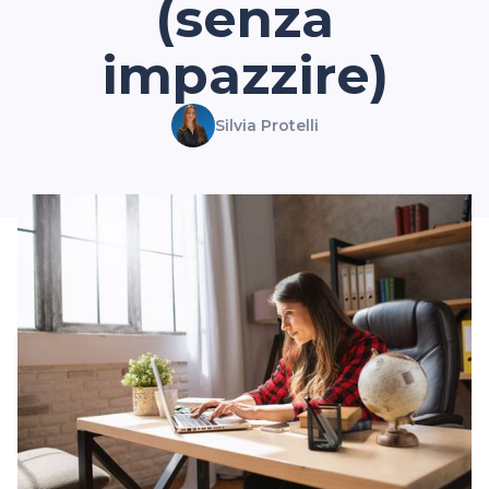
(senza
impazzire)
Silvia Protelli