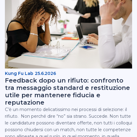
Kung Fu Lab
25.6.2026
Feedback dopo un rifiuto: confronto
tra messaggio standard e restituzione
utile per mantenere fiducia e
reputazione
C’è un momento delicatissimo nei processi di selezione: il
rifiuto. ‍ Non perché dire “no” sia strano. Succede. Non tutte
le candidature possono diventare offerte, non tutti i colloqui
possono chiudersi con un match, non tutte le competenze
sono allineate a quel ruolo, in quel momento, in quella