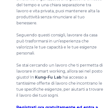
del tempo e una chiara separazione tra
lavoro e vita privata, puoi mantenere alta la
produttività senza rinunciare al tuo
benessere.
Seguendo questi consigli, lavorare da casa
può trasformarsi in un’esperienza che
valorizza le tue capacità e le tue esigenze
personali.
Se stai cercando un lavoro che ti permetta di
lavorare in smart working, allora sei nel posto
giusto! In
Kung-Fu Lab
hai accesso a
tantissime offerte di lavoro che incontrano le
tue specifiche esigenze, per aiutarti a trovare
il lavoro dei tuoi sogni.
Registrati ora gratuitamente ed entra a