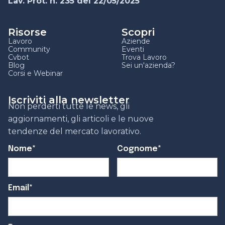
Lav. Prot. n. 235 del 22/05/2025
Risorse
Scopri
Lavoro
Aziende
Community
Eventi
Cvbot
Trova Lavoro
Blog
Sei un'azienda?
Corsi e Webinar
Iscriviti alla newsletter
Non perderti tutte le news, gli
aggiornamenti, gli articoli e le nuove
tendenze del mercato lavorativo.
Nome*
Cognome*
Email*