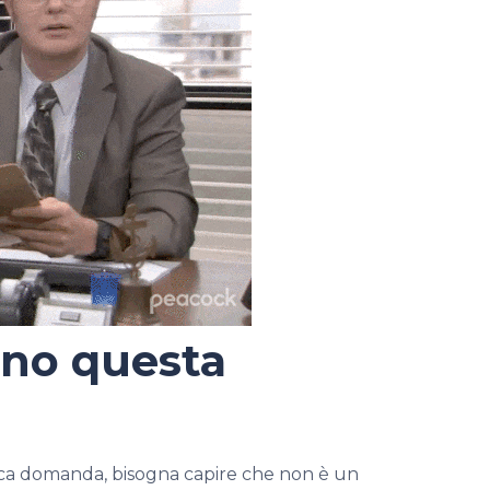
nno questa
ica domanda, bisogna capire che non è un