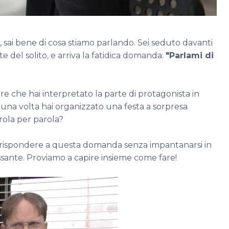
, sai bene di cosa stiamo parlando. Sei seduto davanti
te del solito, e arriva la fatidica domanda:
"Parlami di
e che hai interpretato la parte di protagonista in
 una volta hai organizzato una festa a sorpresa
arola per parola?
r rispondere a questa domanda senza impantanarsi in
essante. Proviamo a capire insieme come fare!