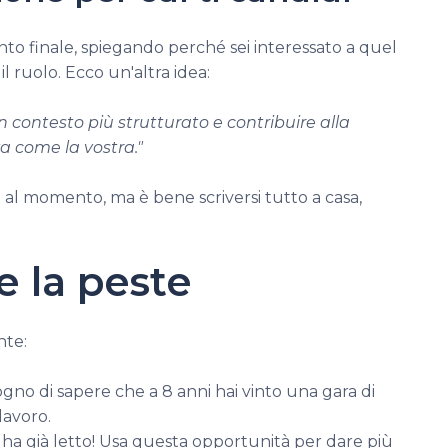
ento finale, spiegando perché sei interessato a quel
 ruolo. Ecco un'altra idea:
n contesto più strutturato e contribuire alla
a come la vostra."
al momento, ma è bene scriversi tutto a casa,
e la peste
nte:
ogno di sapere che a 8 anni hai vinto una gara di
lavoro.
o ha già letto! Usa questa opportunità per dare più