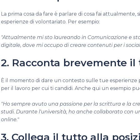
La prima cosa da fare è parlare di cosa fai attualmente, 
esperienze di volontariato. Per esempio:
"Attualmente mi sto laureando in Comunicazione e st
digitale, dove mi occupo di creare contenuti per i socia
2. Racconta brevemente il 
È il momento di dare un contesto sulle tue esperienze p
per il lavoro per cui ti candidi. Anche qui un esempio pu
"Ho sempre avuto una passione per la scrittura e la cre
studi. Durante l'università, ho anche collaborato con 
online."
3. Collega il tutto alla posi