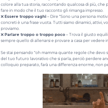
colore alla tua storia, raccontando qualcosa di più, che 
fare in modo che il tuo racconto gli rimanga impresso.
❌
Essere troppo vaghi
– Dire "Sono una persona motiv
concreti è una frase vuota. Tutti siamo dinamici, attivi, 
proviamo.
❌
Parlare troppo o troppo poco
– Trova il giusto equili
sempre quello di allenarsi e provare a casa per vedere i
Se stai pensando "oh mamma quante regole che devo seg
del tuo futuro lavorativo che si parla, perciò perdere a
colloquio preparato, farà una differenza enorme, non pe