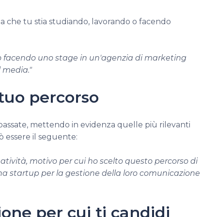
sia che tu stia studiando, lavorando o facendo
o facendo uno stage in un'agenzia di marketing
l media."
tuo percorso
assate, mettendo in evidenza quelle più rilevanti
ò essere il seguente:
atività, motivo per cui ho scelto questo percorso di
una startup per la gestione della loro comunicazione
zione per cui ti candidi