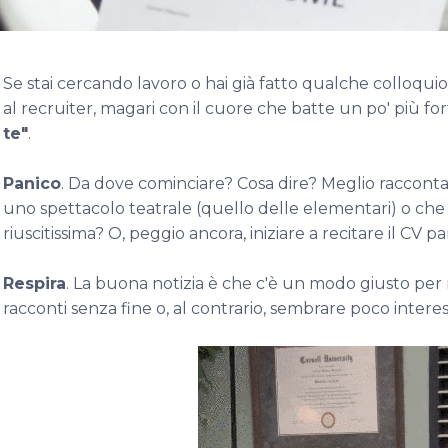
Se stai cercando lavoro o hai già fatto qualche colloquio
al recruiter, magari con il cuore che batte un po' più for
te"
.
Panico
. Da dove cominciare? Cosa dire? Meglio raccontar
uno spettacolo teatrale (quello delle elementari) o che
riuscitissima? O, peggio ancora, iniziare a recitare il CV p
Respira
. La buona notizia è che c'è un modo giusto pe
racconti senza fine o, al contrario, sembrare poco inter