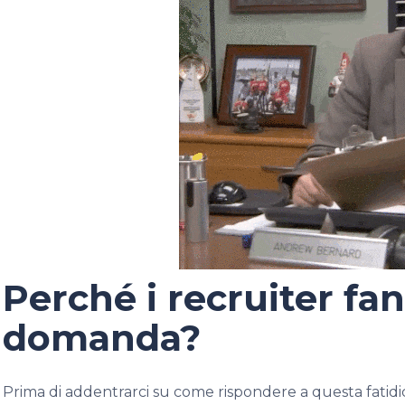
Perché i recruiter fa
domanda?
Prima di addentrarci su come rispondere a questa fatid