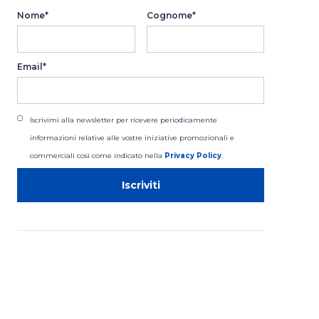
Nome*
Cognome*
Email*
Iscrivimi alla newsletter per ricevere periodicamente
informazioni relative alle vostre iniziative promozionali e
commerciali così come indicato nella
Privacy Policy
.