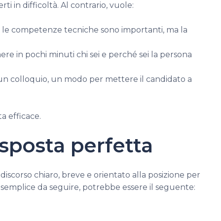
i in difficoltà. Al contrario, vuole:
e le competenze tecniche sono importanti, ma la
mere in pochi minuti chi sei e perché sei la persona
un colloquio, un modo per mettere il candidato a
a efficace.
isposta perfetta
 discorso chiaro, breve e orientato alla posizione per
 semplice da seguire, potrebbe essere il seguente: