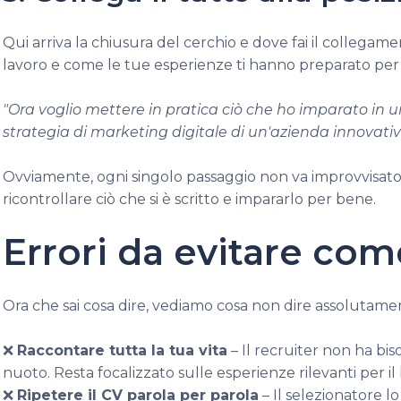
Qui arriva la chiusura del cerchio e dove fai il collegam
lavoro e come le tue esperienze ti hanno preparato per il
"Ora voglio mettere in pratica ciò che ho imparato in u
strategia di marketing digitale di un'azienda innovativ
Ovviamente, ogni singolo passaggio non va improvvisato 
ricontrollare ciò che si è scritto e impararlo per bene.
Errori da evitare com
Ora che sai cosa dire, vediamo cosa non dire assolutame
❌
Raccontare tutta la tua vita
– Il recruiter non ha bis
nuoto. Resta focalizzato sulle esperienze rilevanti per il 
❌
Ripetere il CV parola per parola
– Il selezionatore l