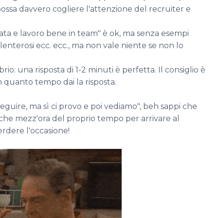
possa davvero cogliere l'attenzione del recruiter e
ata e lavoro bene in team" è ok, ma senza esempi
volenterosi ecc. ecc., ma non vale niente se non lo
brio: una risposta di 1-2 minuti è perfetta. Il consiglio è
n quanto tempo dai la risposta.
uire, ma sì ci provo e poi vediamo", beh sappi che
nche mezz'ora del proprio tempo per arrivare al
rdere l'occasione!