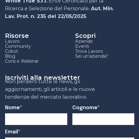
While True S.r.l.
Ente Certificato per la
Ricerca e Selezione del Personale.
Aut. Min.
Lav. Prot. n. 235 del 22/05/2025
Risorse
Scopri
Lavoro
Aziende
Community
Eventi
Cvbot
Trova Lavoro
Blog
Sei un'azienda?
Corsi e Webinar
Iscriviti alla newsletter
Non perderti tutte le news, gli
aggiornamenti, gli articoli e le nuove
tendenze del mercato lavorativo.
Nome*
Cognome*
Email*