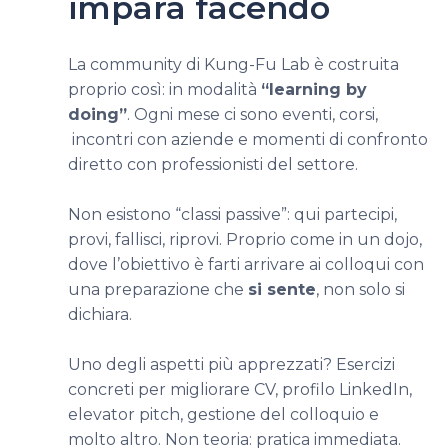
impara facendo
La community di Kung-Fu Lab è costruita
proprio così: in modalità
“learning by
doing”
. Ogni mese ci sono eventi, corsi,
incontri con aziende e momenti di confronto
diretto con professionisti del settore.
Non esistono “classi passive”: qui partecipi,
provi, fallisci, riprovi. Proprio come in un dojo,
dove l’obiettivo è farti arrivare ai colloqui con
una preparazione che
si sente
, non solo si
dichiara.
Uno degli aspetti più apprezzati? Esercizi
concreti per migliorare CV, profilo LinkedIn,
elevator pitch, gestione del colloquio e
molto altro. Non teoria: pratica immediata.