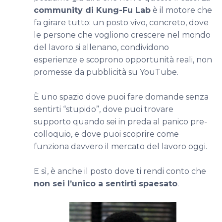
community di Kung-Fu Lab
è il motore che
fa girare tutto: un posto vivo, concreto, dove
le persone che vogliono crescere nel mondo
del lavoro si allenano, condividono
esperienze e scoprono opportunità reali, non
promesse da pubblicità su YouTube.
È uno spazio dove puoi fare domande senza
sentirti “stupido”, dove puoi trovare
supporto quando sei in preda al panico pre-
colloquio, e dove puoi scoprire come
funziona davvero il mercato del lavoro oggi.
E sì, è anche il posto dove ti rendi conto che
non sei l’unico a sentirti spaesato
.