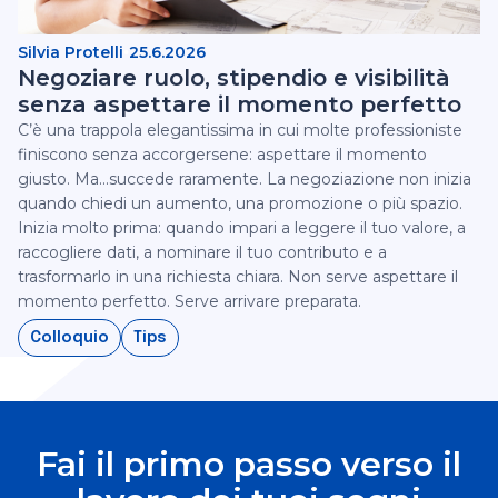
Silvia Protelli
25.6.2026
Negoziare ruolo, stipendio e visibilità
senza aspettare il momento perfetto
C’è una trappola elegantissima in cui molte professioniste
finiscono senza accorgersene: aspettare il momento
giusto. Ma...succede raramente.‍ La negoziazione non inizia
quando chiedi un aumento, una promozione o più spazio.
Inizia molto prima: quando impari a leggere il tuo valore, a
raccogliere dati, a nominare il tuo contributo e a
trasformarlo in una richiesta chiara.‍ Non serve aspettare il
momento perfetto. Serve arrivare preparata.‍
Colloquio
Tips
Fai il primo passo verso il