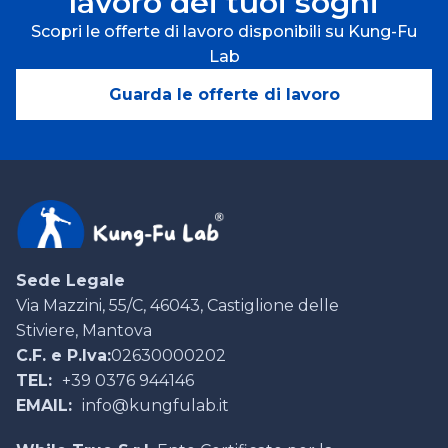
lavoro dei tuoi sogni
Scopri le offerte di lavoro disponibili su Kung-Fu
Lab
Guarda le offerte di lavoro
Sede Legale
Via Mazzini, 55/C, 46043, Castiglione delle
Stiviere, Mantova
C.F. e P.Iva:
02630000202
TEL:
+39 0376 944146
EMAIL:
info@kungfulab.it