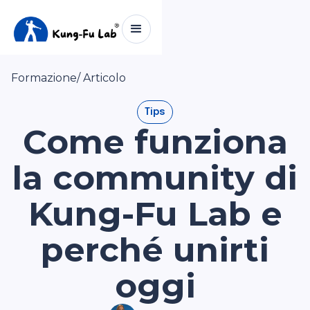
Formazione
/ Articolo
Tips
Come funziona
la community di
Kung-Fu Lab e
perché unirti
oggi