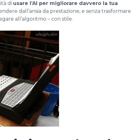
ità di
usare l’AI per migliorare davvero la tua
endere dall’ansia da prestazione, e senza trasformare
legare all’algoritmo – con stile.