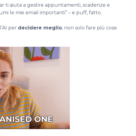
r ti aiuta a gestire appuntamenti, scadenze e
mi le mie email importanti” – e puff, fatto.
l’AI per
decidere meglio
, non solo fare più cose.