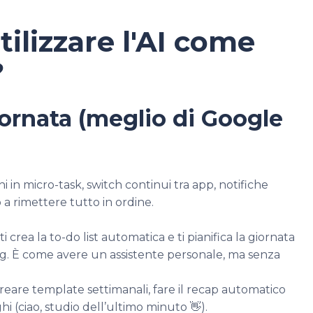
tilizzare l'AI come
?
giornata (meglio di Google
hi in micro-task, switch continui tra app, notifiche
no a rimettere tutto in ordine.
 crea la to-do list automatica e ti pianifica la giornata
ting. È come avere un assistente personale, ma senza
reare template settimanali, fare il recap automatico
ghi (ciao, studio dell’ultimo minuto 👋).