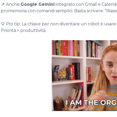
📌 Anche
Google Gemini
integrato con Gmail e Calenda
promemoria con comandi semplici. Basta scrivere: “Riassu
💡
Pro tip
: La chiave per non diventare un robot è usare 
Priorità > produttività.