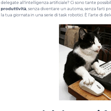
delegate all'intelligenza artificiale? Ci sono tante possibil
produttività
, senza diventare un automa, senza farti pr
la tua giornata in una serie di task robotici. È l’arte di de