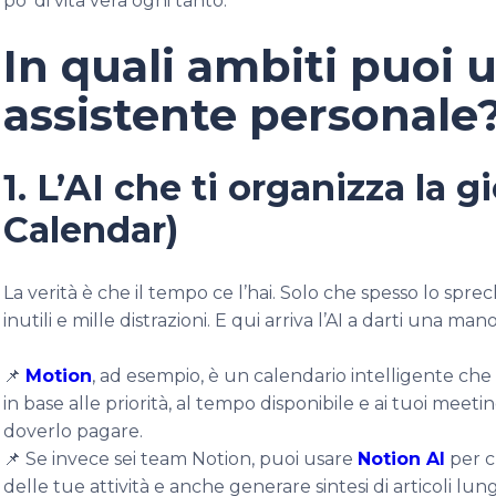
po' di vita vera ogni tanto.
In quali ambiti puoi u
assistente personale
1. L’AI che ti organizza la 
Calendar)
La verità è che il tempo ce l’hai. Solo che spesso lo sprec
inutili e mille distrazioni. E qui arriva l’AI a darti una ma
📌
Motion
, ad esempio, è un calendario intelligente che ti
in base alle priorità, al tempo disponibile e ai tuoi mee
doverlo pagare.
📌 Se invece sei team Notion, puoi usare
Notion AI
per c
delle tue attività e anche generare sintesi di articoli lun