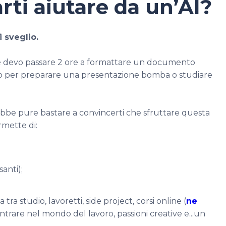
rti aiutare da un’AI?
 sveglio.
ché devo passare 2 ore a formattare un documento
mpo per preparare una presentazione bomba o studiare
ebbe pure bastare a convincerti che sfruttare questa
ermette di:
santi);
tra studio, lavoretti, side project, corsi online (
ne
i entrare nel mondo del lavoro, passioni creative e...un