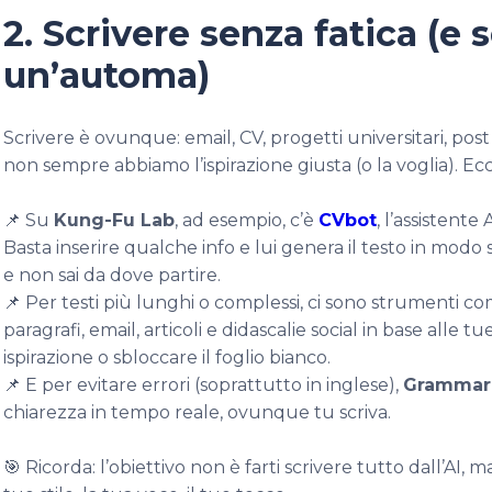
2. Scrivere senza fatica (e
un’automa)
Scrivere è ovunque: email, CV, progetti universitari, post
non sempre abbiamo l’ispirazione giusta (o la voglia). Ecc
📌 Su
Kung-Fu Lab
, ad esempio, c’è
CVbot
, l’assistente 
Basta inserire qualche info e lui genera il testo in modo s
e non sai da dove partire.
📌 Per testi più lunghi o complessi, ci sono strumenti c
paragrafi, email, articoli e didascalie social in base alle 
ispirazione o sbloccare il foglio bianco.
📌 E per evitare errori (soprattutto in inglese),
Grammar
chiarezza in tempo reale, ovunque tu scriva.
🎯 Ricorda: l’obiettivo non è farti scrivere tutto dall’AI, 