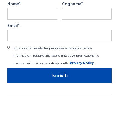
Nome*
Cognome*
Email*
Iscrivimi alla newsletter per ricevere periodicamente
informazioni relative alle vostre iniziative promozionali e
commerciali così come indicato nella
Privacy Policy
.