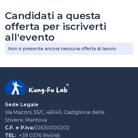
Candidati a questa
offerta per iscriverti
all'evento
Non è presente ancora nessuna offerta di lavoro.
Sede Legale
Via Mazzini, 55/C, 46043, Castiglione delle
Stiviere, Mantova
C.F. e P.Iva:
02630000202
TEL:
+39 0376 944146