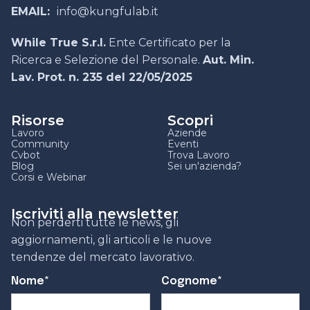
EMAIL:
info@kungfulab.it
While True S.r.l.
Ente Certificato per la
Ricerca e Selezione del Personale.
Aut. Min.
Lav. Prot. n. 235 del 22/05/2025
Risorse
Scopri
Lavoro
Aziende
Community
Eventi
Cvbot
Trova Lavoro
Blog
Sei un'azienda?
Corsi e Webinar
Iscriviti alla newsletter
Non perderti tutte le news, gli
aggiornamenti, gli articoli e le nuove
tendenze del mercato lavorativo.
Nome*
Cognome*