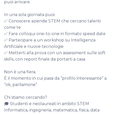
puoi arrivare.

In una sola giornata puoi:

✅ Conoscere aziende STEM che cercano talenti 
come te

✅ Fare colloqui one-to-one in formato speed date

✅ Partecipare a un workshop su Intelligenza 
Artificiale e nuove tecnologie

✅ Metterti alla prova con un assessment sulle soft 
skills, con report finale da portarti a casa

Non è una fiera.

È il momento in cui passi da “profilo interessante” a 
“ok, parliamone”.

Chi stiamo cercando?

🎓 Studenti e neolaureati in ambito STEM

Informatica, ingegneria, matematica, fisica, data 