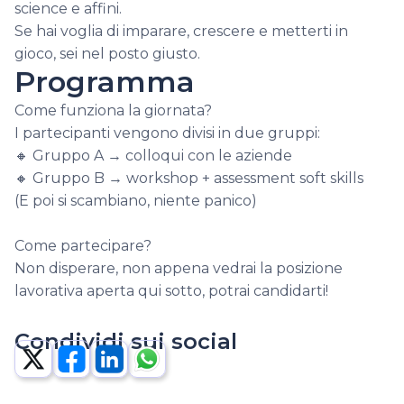
science e affini.

Se hai voglia di imparare, crescere e metterti in 
gioco, sei nel posto giusto.
Programma
Come funziona la giornata?

I partecipanti vengono divisi in due gruppi:

🔸 Gruppo A → colloqui con le aziende

🔸 Gruppo B → workshop + assessment soft skills

(E poi si scambiano, niente panico)

Come partecipare?

Non disperare, non appena vedrai la posizione 
lavorativa aperta qui sotto, potrai candidarti!
Condividi sui social